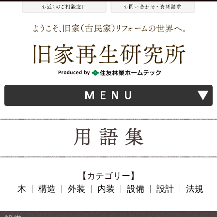
【カテゴリー】
木
構造
外装
内装
設備
設計
法規